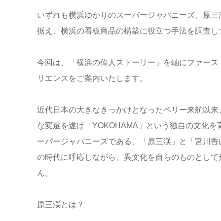
いずれも横浜ゆかりのスーパージャパニーズ、原三
据え、横浜の看板商品の構築に役立つ手法を調査し
今回は、「横浜の偉人ストーリー」を軸にファースト
リエンスをご案内いたします。
近代日本の大きなきっかけとなったペリー来航以来
な変遷を遂げ「YOKOHAMA」という独自の文化
ーパージャパニーズである、「原三渓」と「宮川香
の時代に呼応しながら、異文化を自らのものとして形
ん。
原三渓とは？