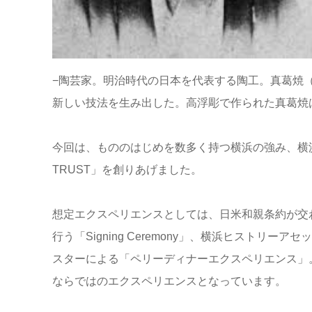
−陶芸家。明治時代の日本を代表する陶工。真葛焼
新しい技法を生み出した。高浮彫で作られた真葛焼
今回は、もののはじめを数多く持つ横浜の強み、横浜
TRUST」を創りあげました。
想定エクスペリエンスとしては、日米和親条約が交
行う「Signing Ceremony」、横浜ヒスト
スターによる「ペリーディナーエクスペリエンス」。
ならではのエクスペリエンスとなっています。