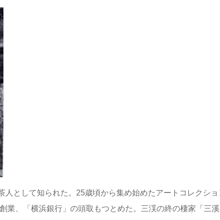
人として知られた。25歳頃から集め始めたアートコレクション
を創業、「横浜銀行」の頭取もつとめた。三渓の終の棲家「三