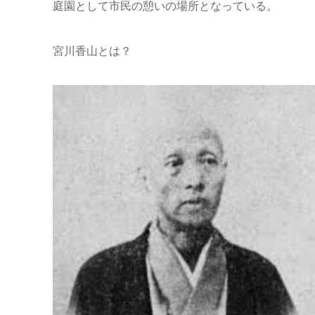
庭園として市民の憩いの場所となっている。
宮川香山とは？