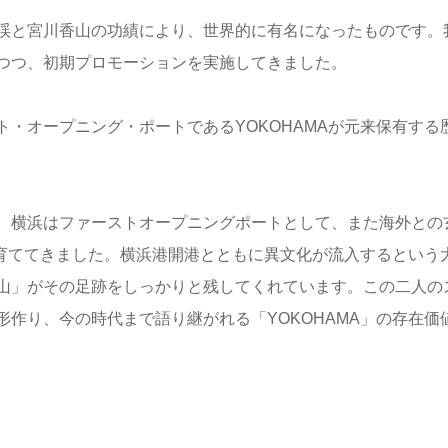
渓と宮川香山の功績により、世界的に有名になったものです。
つつ、初期プロモーションを実施してきました。
・オープニング・ポートであるYOKOHAMAが元来保有す
、横浜はファーストオープニングポートとして、また海外との
を育ててきました。横浜港開港とともに異文化が流入するとい
山」がその足跡をしっかりと残してくれています。この二人の
作り、今の時代まで語り継がれる「YOKOHAMA」の存在