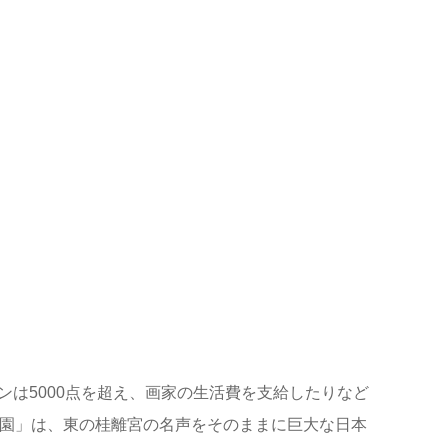
は5000点を超え、画家の生活費を支給したりなど
溪園」は、東の桂離宮の名声をそのままに巨大な日本