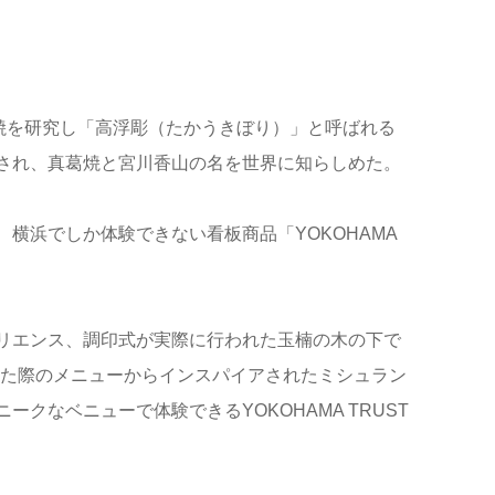
焼を研究し「高浮彫（たかうきぼり）」と呼ばれる
され、真葛焼と宮川香山の名を世界に知らしめた。
横浜でしか体験できない看板商品「YOKOHAMA
リエンス、調印式が実際に行われた玉楠の木の下で
てなした際のメニューからインスパイアされたミシュラン
なベニューで体験できるYOKOHAMA TRUST