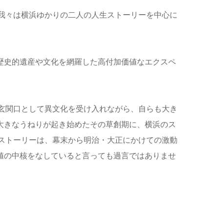
我々は横浜ゆかりの二人の人生ストーリーを中心に
る歴史的遺産や文化を網羅した高付加価値なエクスペ
玄関口として異文化を受け入れながら、自らも大き
う大きなうねりが起き始めたその草創期に、横浜のス
ストーリーは、幕末から明治・大正にかけての激動
価値の中核をなしていると言っても過言ではありませ