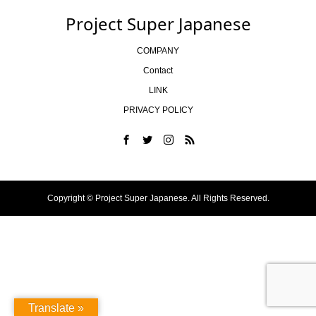
Project Super Japanese
COMPANY
Contact
LINK
PRIVACY POLICY
Copyright ©
Project Super Japanese. All Rights Reserved.
Translate »